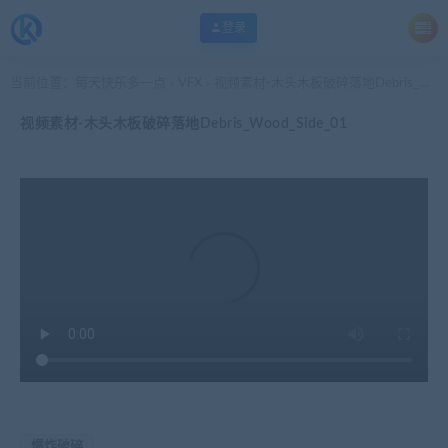
登录
当前位置：
每天快乐多一点
VFX
视频素材-木头木板破碎落地Debris_Wood_Side_01
>
>
视频素材-木头木板破碎落地Debris_Wood_Side_01
爆炸破碎