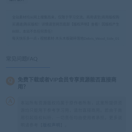
全站素材均从网上搜集而来，仅限于学习交流。商用请至[商用版权购
买通道]购买版权！详情请至网页底部【版权声明】查看！因版权产生
纠纷，本站不负任何责任！
每天快乐多一点
»
视频素材-木头木板破碎落地Debris_Wood_Side_01
常见问题FAQ
免费下载或者VIP会员专享资源能否直接商
用？
本站所有资源版权均属于原作者所有，这里所提供资
源均只能用于参考学习用，请勿直接商用。若由于商
用引起版权纠纷，一切责任均由使用者承担。更多说
明请参考【
版权声明
】。