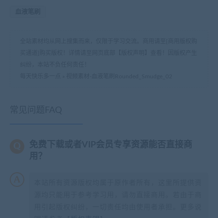
血液笔刷
全站素材均从网上搜集而来，仅限于学习交流。商用请至[商用版权购
买通道]购买版权！详情请至网页底部【版权声明】查看！因版权产生
纠纷，本站不负任何责任！
每天快乐多一点
»
视频素材-血液笔刷Rounded_Smudge_02
常见问题FAQ
免费下载或者VIP会员专享资源能否直接商
用？
本站所有资源版权均属于原作者所有，这里所提供资
源均只能用于参考学习用，请勿直接商用。若由于商
用引起版权纠纷，一切责任均由使用者承担。更多说