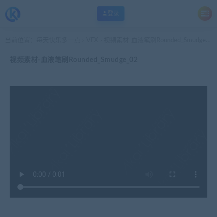
登录
当前位置：
每天快乐多一点
VFX
视频素材-血液笔刷Rounded_Smudge_02
>
>
视频素材-血液笔刷Rounded_Smudge_02