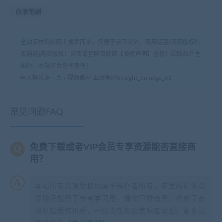
血液笔刷
全站素材均从网上搜集而来，仅限于学习交流。商用请至[商用版权购
买通道]购买版权！详情请至网页底部【版权声明】查看！因版权产生
纠纷，本站不负任何责任！
每天快乐多一点
»
视频素材-血液笔刷Straight_Smudge_01
常见问题FAQ
免费下载或者VIP会员专享资源能否直接商
用？
本站所有资源版权均属于原作者所有，这里所提供资
源均只能用于参考学习用，请勿直接商用。若由于商
用引起版权纠纷，一切责任均由使用者承担。更多说