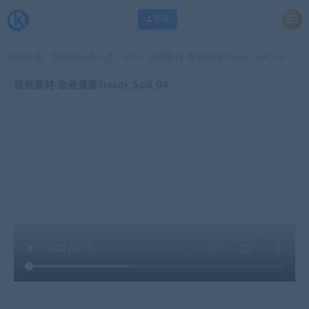
登录
当前位置：
每天快乐多一点
VFX
视频素材-血液滴落Steady_Spill_04
>
>
视频素材-血液滴落Steady_Spill_04