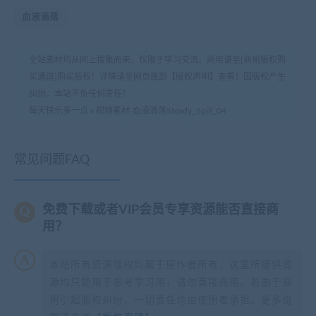
血液滴落
全站素材均从网上搜集而来，仅限于学习交流。商用请至[商用版权购
买通道]购买版权！详情请至网页底部【版权声明】查看！因版权产生
纠纷，本站不负任何责任！
每天快乐多一点
»
视频素材-血液滴落Steady_Spill_04
常见问题FAQ
免费下载或者VIP会员专享资源能否直接商
用？
本站所有资源版权均属于原作者所有，这里所提供资
源均只能用于参考学习用，请勿直接商用。若由于商
用引起版权纠纷，一切责任均由使用者承担。更多说