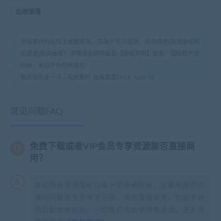
血液滴落
全站素材均从网上搜集而来，仅限于学习交流。商用请至[商用版权购
买通道]购买版权！详情请至网页底部【版权声明】查看！因版权产生
纠纷，本站不负任何责任！
每天快乐多一点
»
视频素材-血液滴落Thick_Spill_02
常见问题FAQ
免费下载或者VIP会员专享资源能否直接商
用？
本站所有资源版权均属于原作者所有，这里所提供资
源均只能用于参考学习用，请勿直接商用。若由于商
用引起版权纠纷，一切责任均由使用者承担。更多说