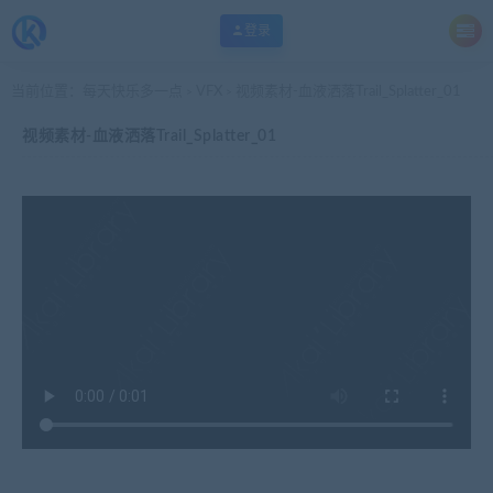
登录
当前位置：
每天快乐多一点
VFX
视频素材-血液洒落Trail_Splatter_01
>
>
视频素材-血液洒落Trail_Splatter_01