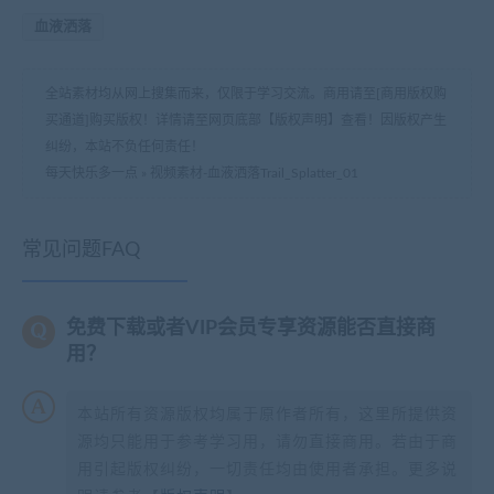
血液洒落
全站素材均从网上搜集而来，仅限于学习交流。商用请至[商用版权购
买通道]购买版权！详情请至网页底部【版权声明】查看！因版权产生
纠纷，本站不负任何责任！
每天快乐多一点
»
视频素材-血液洒落Trail_Splatter_01
常见问题FAQ
免费下载或者VIP会员专享资源能否直接商
用？
本站所有资源版权均属于原作者所有，这里所提供资
源均只能用于参考学习用，请勿直接商用。若由于商
用引起版权纠纷，一切责任均由使用者承担。更多说