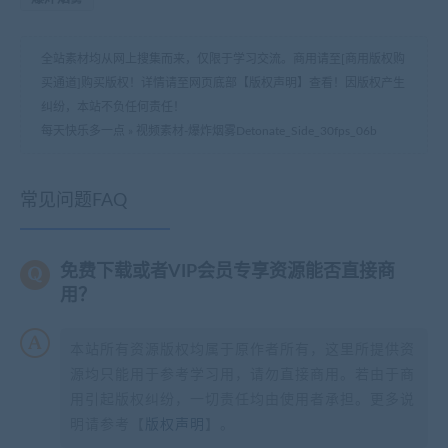
全站素材均从网上搜集而来，仅限于学习交流。商用请至[商用版权购
买通道]购买版权！详情请至网页底部【版权声明】查看！因版权产生
纠纷，本站不负任何责任！
每天快乐多一点
»
视频素材-爆炸烟雾Detonate_Side_30fps_06b
常见问题FAQ
免费下载或者VIP会员专享资源能否直接商
用？
本站所有资源版权均属于原作者所有，这里所提供资
源均只能用于参考学习用，请勿直接商用。若由于商
用引起版权纠纷，一切责任均由使用者承担。更多说
明请参考【
版权声明
】。