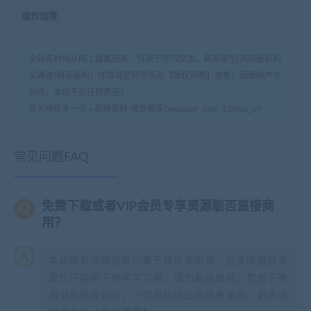
爆炸烟雾
全站素材均从网上搜集而来，仅限于学习交流。商用请至[商用版权购
买通道]购买版权！详情请至网页底部【版权声明】查看！因版权产生
纠纷，本站不负任何责任！
每天快乐多一点
»
视频素材-爆炸烟雾Detonate_Side_120fps_07
常见问题FAQ
免费下载或者VIP会员专享资源能否直接商
用？
本站所有资源版权均属于原作者所有，这里所提供资
源均只能用于参考学习用，请勿直接商用。若由于商
用引起版权纠纷，一切责任均由使用者承担。更多说