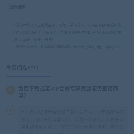
爆炸烟雾
全站素材均从网上搜集而来，仅限于学习交流。商用请至[商用版权购
买通道]购买版权！详情请至网页底部【版权声明】查看！因版权产生
纠纷，本站不负任何责任！
每天快乐多一点
»
视频素材-爆炸烟雾Detonate_Side_Big_60fps_07b
常见问题FAQ
免费下载或者VIP会员专享资源能否直接商
用？
本站所有资源版权均属于原作者所有，这里所提供资
源均只能用于参考学习用，请勿直接商用。若由于商
用引起版权纠纷，一切责任均由使用者承担。更多说