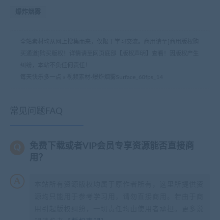
爆炸烟雾
全站素材均从网上搜集而来，仅限于学习交流。商用请至[商用版权购
买通道]购买版权！详情请至网页底部【版权声明】查看！因版权产生
纠纷，本站不负任何责任！
每天快乐多一点
»
视频素材-爆炸烟雾Surface_60fps_14
常见问题FAQ
免费下载或者VIP会员专享资源能否直接商
用？
本站所有资源版权均属于原作者所有，这里所提供资
源均只能用于参考学习用，请勿直接商用。若由于商
用引起版权纠纷，一切责任均由使用者承担。更多说