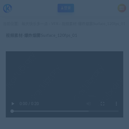
登录
当前位置：
每天快乐多一点
VFX
视频素材-爆炸烟雾Surface_120fps_01
>
>
视频素材-爆炸烟雾Surface_120fps_01