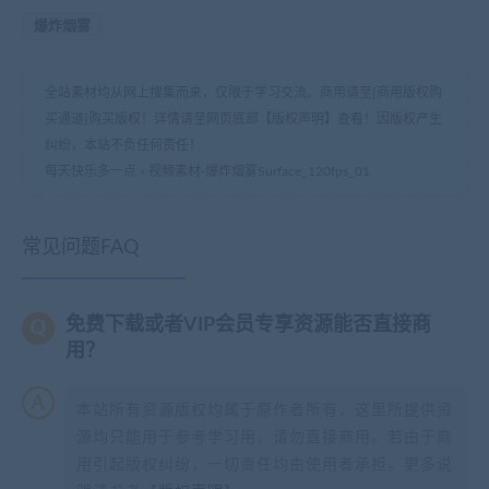
爆炸烟雾
全站素材均从网上搜集而来，仅限于学习交流。商用请至[商用版权购
买通道]购买版权！详情请至网页底部【版权声明】查看！因版权产生
纠纷，本站不负任何责任！
每天快乐多一点
»
视频素材-爆炸烟雾Surface_120fps_01
常见问题FAQ
免费下载或者VIP会员专享资源能否直接商
用？
本站所有资源版权均属于原作者所有，这里所提供资
源均只能用于参考学习用，请勿直接商用。若由于商
用引起版权纠纷，一切责任均由使用者承担。更多说