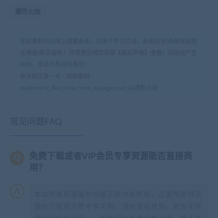
爆炸火焰
全站素材均从网上搜集而来，仅限于学习交流。商用请至[商用版权购
买通道]购买版权！详情请至网页底部【版权声明】查看！因版权产生
纠纷，本站不负任何责任！
每天快乐多一点
»
视频素材-
motionVFX_fire_blow_from_background_06喷射火焰
常见问题FAQ
免费下载或者VIP会员专享资源能否直接商
用？
本站所有资源版权均属于原作者所有，这里所提供资
源均只能用于参考学习用，请勿直接商用。若由于商