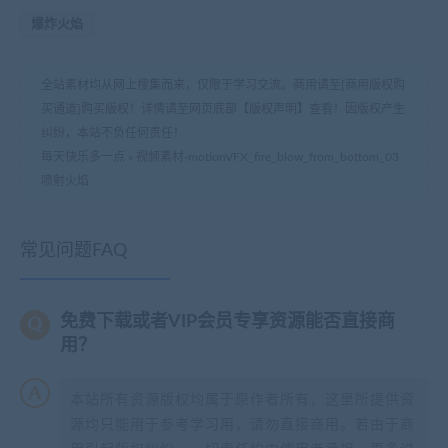
爆炸火焰
全站素材均从网上搜集而来，仅限于学习交流。商用请至[商用版权购
买通道]购买版权！详情请至网页底部【版权声明】查看！因版权产生
纠纷，本站不负任何责任！
每天快乐多一点
»
视频素材-motionVFX_fire_blow_from_bottom_03
喷射火焰
常见问题FAQ
免费下载或者VIP会员专享资源能否直接商
用？
本站所有资源版权均属于原作者所有，这里所提供资
源均只能用于参考学习用，请勿直接商用。若由于商