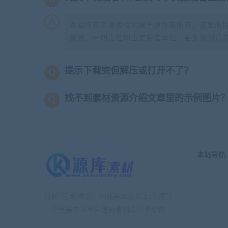
本站所有资源版权均属于原作者所有，这里所
纠纷，一切责任均由使用者承担。更多说明请
提示下载完但解压或打开不了？
找不到素材资源介绍文章里的示例图片
本站导航
打破“包”的概念，构建真正意义上的“库”！
一个完美主义者自建的素材库分享给你