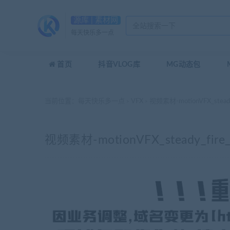
源库 | 素材网
每天快乐多一点
首页
抖音VLOG库
MG动态包
当前位置：
每天快乐多一点
VFX
视频素材-motionVFX_stead
>
>
视频素材-motionVFX_steady_fir