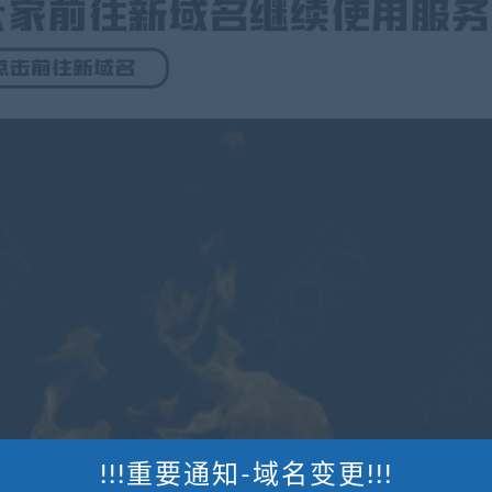
!!!重要通知-域名变更!!!