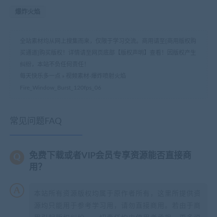
爆炸火焰
全站素材均从网上搜集而来，仅限于学习交流。商用请至[商用版权购
买通道]购买版权！详情请至网页底部【版权声明】查看！因版权产生
纠纷，本站不负任何责任！
每天快乐多一点
»
视频素材-爆炸喷射火焰
Fire_Window_Burst_120fps_06
常见问题FAQ
免费下载或者VIP会员专享资源能否直接商
用？
本站所有资源版权均属于原作者所有，这里所提供资
源均只能用于参考学习用，请勿直接商用。若由于商