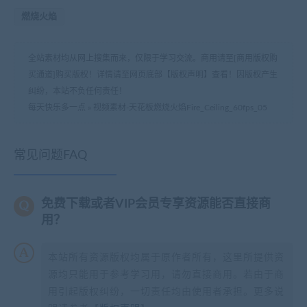
燃烧火焰
全站素材均从网上搜集而来，仅限于学习交流。商用请至[商用版权购
买通道]购买版权！详情请至网页底部【版权声明】查看！因版权产生
纠纷，本站不负任何责任！
每天快乐多一点
»
视频素材-天花板燃烧火焰Fire_Ceiling_60fps_05
常见问题FAQ
免费下载或者VIP会员专享资源能否直接商
用？
本站所有资源版权均属于原作者所有，这里所提供资
源均只能用于参考学习用，请勿直接商用。若由于商
用引起版权纠纷，一切责任均由使用者承担。更多说