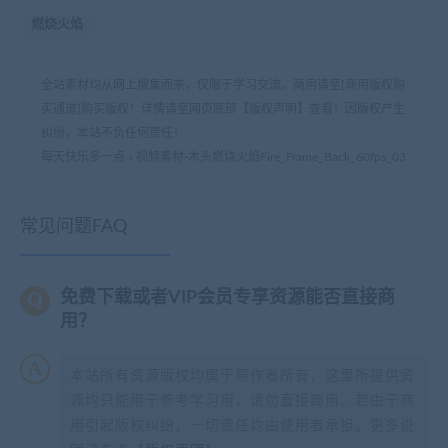
燃烧火焰
全站素材均从网上搜集而来，仅限于学习交流。商用请至[商用版权购
买通道]购买版权！详情请至网页底部【版权声明】查看！因版权产生
纠纷，本站不负任何责任！
每天快乐多一点
»
视频素材-木头燃烧火焰Fire_Frame_Back_60fps_03
常见问题FAQ
免费下载或者VIP会员专享资源能否直接商
用？
本站所有资源版权均属于原作者所有，这里所提供资
源均只能用于参考学习用，请勿直接商用。若由于商
用引起版权纠纷，一切责任均由使用者承担。更多说