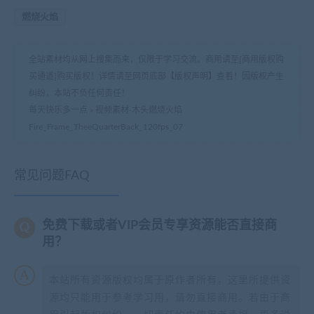
燃烧火焰
全站素材均从网上搜集而来，仅限于学习交流。商用请至[商用版权购
买通道]购买版权！详情请至网页底部【版权声明】查看！因版权产生
纠纷，本站不负任何责任！
每天快乐多一点
»
视频素材-木头燃烧火焰
Fire_Frame_TheeQuarterBack_120fps_07
常见问题FAQ
免费下载或者VIP会员专享资源能否直接商
用？
本站所有资源版权均属于原作者所有，这里所提供资
源均只能用于参考学习用，请勿直接商用。若由于商