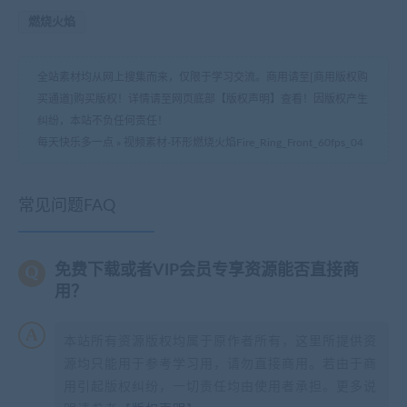
燃烧火焰
全站素材均从网上搜集而来，仅限于学习交流。商用请至[商用版权购
买通道]购买版权！详情请至网页底部【版权声明】查看！因版权产生
纠纷，本站不负任何责任！
每天快乐多一点
»
视频素材-环形燃烧火焰Fire_Ring_Front_60fps_04
常见问题FAQ
免费下载或者VIP会员专享资源能否直接商
用？
本站所有资源版权均属于原作者所有，这里所提供资
源均只能用于参考学习用，请勿直接商用。若由于商
用引起版权纠纷，一切责任均由使用者承担。更多说