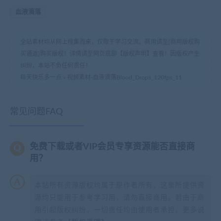
血液滴落
全站素材均从网上搜集而来，仅限于学习交流。商用请至[商用版权购
买通道]购买版权！详情请至网页底部【版权声明】查看！因版权产生
纠纷，本站不负任何责任！
每天快乐多一点
»
视频素材-血液滴落Blood_Drops_120fps_11
常见问题FAQ
免费下载或者VIP会员专享资源能否直接商
用？
本站所有资源版权均属于原作者所有，这里所提供资
源均只能用于参考学习用，请勿直接商用。若由于商
用引起版权纠纷，一切责任均由使用者承担。更多说