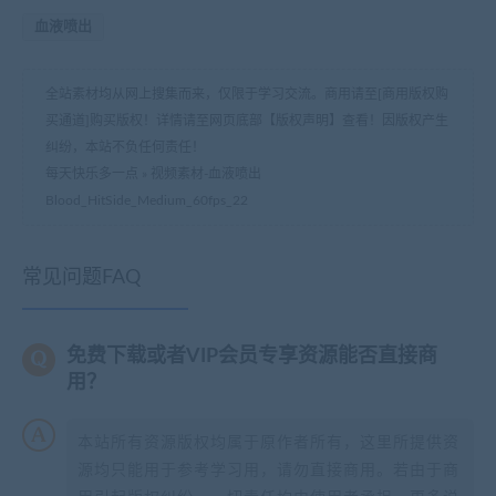
血液喷出
全站素材均从网上搜集而来，仅限于学习交流。商用请至[商用版权购
买通道]购买版权！详情请至网页底部【版权声明】查看！因版权产生
纠纷，本站不负任何责任！
每天快乐多一点
»
视频素材-血液喷出
Blood_HitSide_Medium_60fps_22
常见问题FAQ
免费下载或者VIP会员专享资源能否直接商
用？
本站所有资源版权均属于原作者所有，这里所提供资
源均只能用于参考学习用，请勿直接商用。若由于商