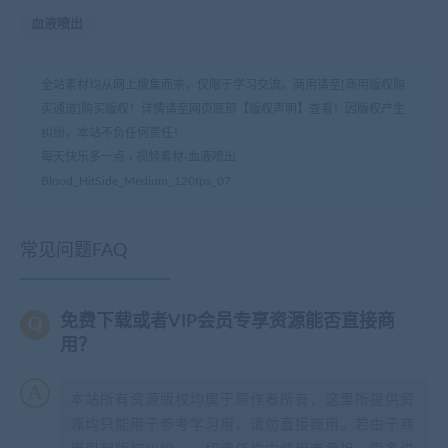
血液喷出
全站素材均从网上搜集而来，仅限于学习交流。商用请至[商用版权购
买通道]购买版权！详情请至网页底部【版权声明】查看！因版权产生
纠纷，本站不负任何责任！
每天快乐多一点
»
视频素材-血液喷出
Blood_HitSide_Medium_120fps_07
常见问题FAQ
免费下载或者VIP会员专享资源能否直接商
用？
本站所有资源版权均属于原作者所有，这里所提供资
源均只能用于参考学习用，请勿直接商用。若由于商