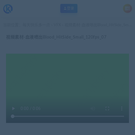
登录
当前位置：
每天快乐多一点
VFX
视频素材-血液喷出Blood_HitSide_Small_120fps_07
>
>
视频素材-血液喷出Blood_HitSide_Small_120fps_07