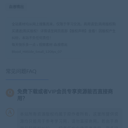
血液喷出
全站素材均从网上搜集而来，仅限于学习交流。商用请至[商用版权购
买通道]购买版权！详情请至网页底部【版权声明】查看！因版权产生
纠纷，本站不负任何责任！
每天快乐多一点
»
视频素材-血液喷出
Blood_HitSide_Small_120fps_07
常见问题FAQ
免费下载或者VIP会员专享资源能否直接商
用？
本站所有资源版权均属于原作者所有，这里所提供资
源均只能用于参考学习用，请勿直接商用。若由于商