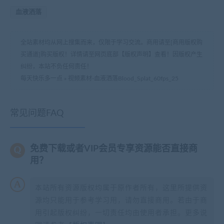
血液洒落
全站素材均从网上搜集而来，仅限于学习交流。商用请至[商用版权购
买通道]购买版权！详情请至网页底部【版权声明】查看！因版权产生
纠纷，本站不负任何责任！
每天快乐多一点
»
视频素材-血液洒落Blood_Splat_60fps_25
常见问题FAQ
免费下载或者VIP会员专享资源能否直接商
用？
本站所有资源版权均属于原作者所有，这里所提供资
源均只能用于参考学习用，请勿直接商用。若由于商
用引起版权纠纷，一切责任均由使用者承担。更多说