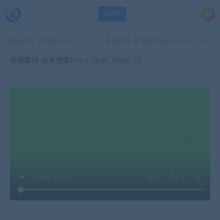
登录
当前位置：
每天快乐多一点
VFX
视频素材-血液洒落Blood_Splat_60fps_25
>
>
视频素材-血液洒落Blood_Splat_60fps_25