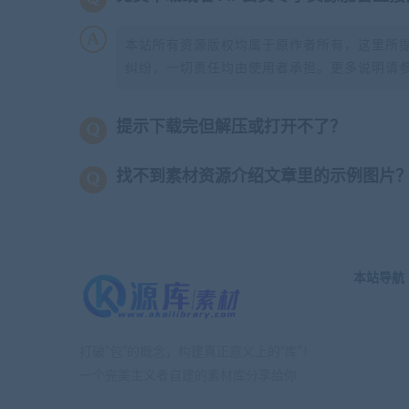
本站所有资源版权均属于原作者所有，这里所
纠纷，一切责任均由使用者承担。更多说明请
提示下载完但解压或打开不了？
找不到素材资源介绍文章里的示例图片
本站导航
打破“包”的概念，构建真正意义上的“库”！
一个完美主义者自建的素材库分享给你