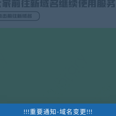
!!!重要通知-域名变更!!!