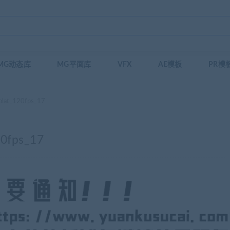
MG动态库
MG平面库
VFX
AE模板
PR模
t_120fps_17
fps_17