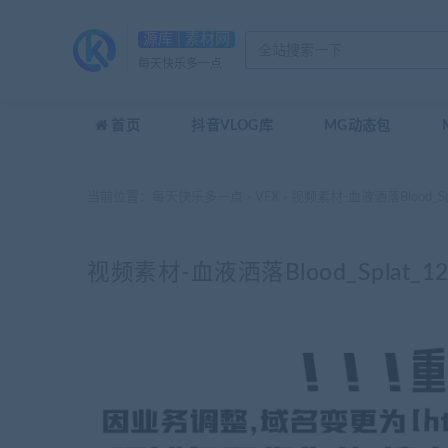
源库 | 素材网
每天快乐多一点
首页
抖音VLOG库
MG动态包
当前位置：
每天快乐多一点
VFX
视频素材-血液洒落Blood_Spla
>
>
视频素材-血液洒落Blood_Splat_120