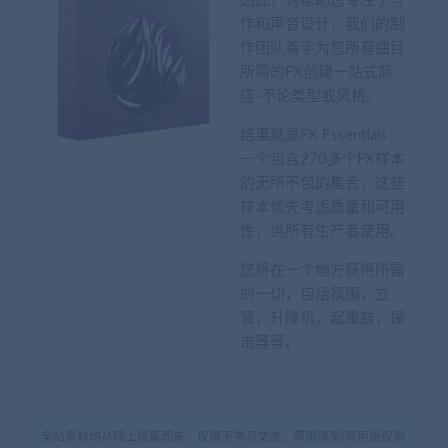
因此，为帮助您专注于写
作和声音设计，我们的制
作团队着手为您所有曲目
所需的FX创建一站式商
店-不论类型或风格。
结果就是FX Essentials：
一个包含270多个FX样本
的无所不包的集合，这些
样本优先考虑质量和可用
性，供所有生产者使用。
您将在一个地方获得所需
的一切，包括氛围，立
管，升降机，起重鼓，撞
击等等。
全站素材均从网上搜集而来，仅限于学习交流。商用请至[商用版权购