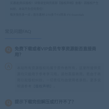
买通道]购买版权！详情请至网页底部【版权声明】查看！因版权产生
纠纷，本站不负任何责任！
每天快乐多一点
»
音乐素材-270多个FX样本-FX Essentials
常见问题FAQ
免费下载或者VIP会员专享资源能否直接商
用？
本站所有资源版权均属于原作者所有，这里所提供资
源均只能用于参考学习用，请勿直接商用。若由于商
用引起版权纠纷，一切责任均由使用者承担。更多说
明请参考【
版权声明
】。
提示下载完但解压或打开不了？