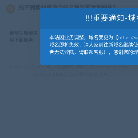
找不到素材资源介绍文章里的示例图片？
!!!重要通知-域
请前往新域名【WWW.YUANKUSUCAI.COM】继续使
本站因业务调整，域名变更为【https://www.
用下载服务
域名即将失效，请大家前往新域名继续使
者无法登陆，请联系客服），感谢您的理
© 2019-2020 AKAILIB - VIP.源库素材网.CC & EveryOne. . All rights
reserved
源库教程网.
京ICP备19029570号