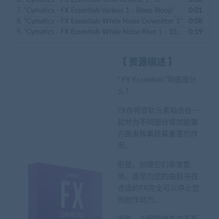
6.
“Cymatics - FX Essentials Tonal Reverse 1 - C”
0:06
7.
“Cymatics - FX Essentials Various 1 - Bleep Bloop”
0:01
8.
“Cymatics - FX Essentials White Noise Downlifter 1”
0:08
9.
“Cymatics - FX Essentials White Noise Riser 1 - 100 BPM”
0:19
【 资源描述 】
“ FX Essentials”到底是什
么？
FX在将音轨元素粘合在一
起并为不同部分增加能量
方面发挥着极其重要的作
用。
但是，创建它们非常繁
琐，甚至为您的曲目寻找
合适的FX完全可以停止您
的创作动力。