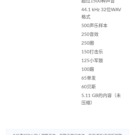
超过1500种声音
44.1 kHz 32位WAV
格式
500声乐样本
250音效
250圈
150打击乐
125小军鼓
100踢
65单发
60贝斯
5.11 GB的内容（未
压缩）