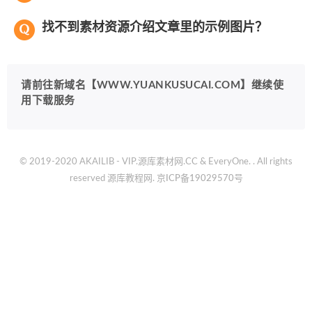
找不到素材资源介绍文章里的示例图片？
请前往新域名【WWW.YUANKUSUCAI.COM】继续使
用下载服务
© 2019-2020 AKAILIB - VIP.源库素材网.CC & EveryOne. . All rights
reserved
源库教程网.
京ICP备19029570号