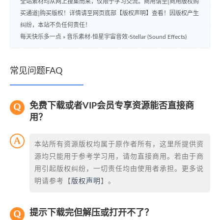
全站素材均从网上搜集而来，仅限于学习交流。商用请至[商用版权购
买通道]购买版权！详情请至网页底部【版权声明】查看！因版权产生
纠纷，本站不负任何责任！
每天快乐多一点
»
音乐素材-恒星宇宙音效-Stellar (Sound Effects)
常见问题FAQ
免费下载或者VIP会员专享资源能否直接商
用？
本站所有资源版权均属于原作者所有，这里所提供资
源均只能用于参考学习用，请勿直接商用。若由于商
用引起版权纠纷，一切责任均由使用者承担。更多说
明请参考【
版权声明
】。
提示下载完但解压或打开不了？