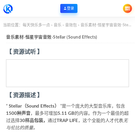
登录
当前位置：
每天快乐多一点
音乐
音效包
音乐素材-恒星宇宙音效-Stellar (Sound Effects)
>
>
>
音乐素材-恒星宇宙音效-Stellar (Sound Effects)
【 资源试听 】
【 资源描述 】
“
Stellar（Sound Effects）
”是一个庞大的大型音乐库，包含
1500种声音
，最多可增加
5.11 GB
的内容。作为一个最佳的超
过选择
30样品包装，
通过
TRAP LIFE
，这个全能的人才代表
无
与伦比的质量。