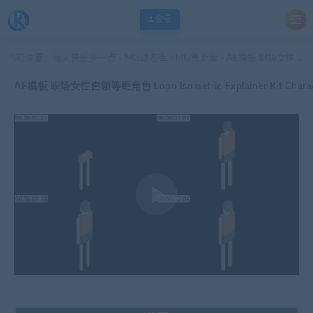
登录
当前位置：
每天快乐多一点
MG动态库
MG等距库
AE模板 职场女性白领等距角色 Lopo Isometric Explainer Kit Character 53
>
>
>
AE模板 职场女性白领等距角色 Lopo Isometric Explainer Kit Charac