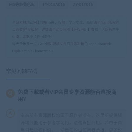
MG等距角色库
TY-01#A015
ZY-01#015
全站素材均从网上搜集而来，仅限于学习交流。商用请至[商用版权购
买通道]购买版权！详情请至网页底部【版权声明】查看！因版权产生
纠纷，本站不负任何责任！
每天快乐多一点
»
AE模板 职场女性白领等距角色 Lopo Isometric
Explainer Kit Character 53
常见问题FAQ
免费下载或者VIP会员专享资源能否直接商
用？
本站所有资源版权均属于原作者所有，这里所提供资
源均只能用于参考学习用，请勿直接商用。若由于商
用引起版权纠纷，一切责任均由使用者承担。更多说