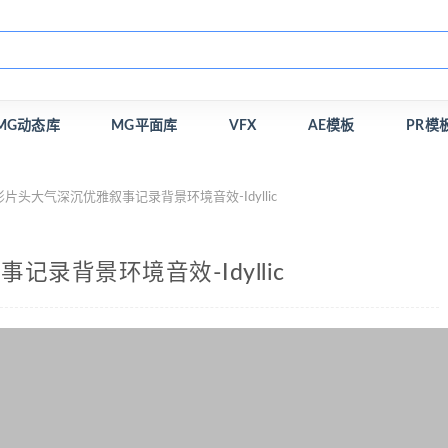
MG动态库
MG平面库
VFX
AE模板
PR模
片头大气深沉优雅叙事记录背景环境音效-Idyllic
录背景环境音效-Idyllic