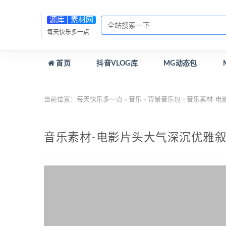
源库 | 素材网
每天快乐多一点
首页
抖音VLOG库
MG动态包
当前位置：
每天快乐多一点
音乐
背景音乐包
音乐素材-电影
>
>
>
音乐素材-电影片头大气深沉优雅叙事记