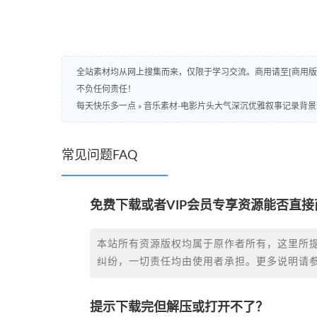
全站素材均从网上搜集而来，仅限于学习交流。商用请至[商用
不负任何责任！
每天快乐多一点
»
音乐素材-电影片头大气深沉优雅叙事记录背景环境音
常见问题FAQ
免费下载或者VIP会员专享资源能否直接
本站所有资源版权均属于原作者所有，这里所
纠纷，一切责任均由使用者承担。更多说明请
提示下载完但解压或打开不了？