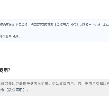
版权购买通道]购买版权！详情请至网页底部【版权声明】查看！因版权产生纠纷，本站
效-Idyllic
商用？
提供资源均只能用于参考学习用，请勿直接商用。若由于商用引起版
参考【
版权声明
】。