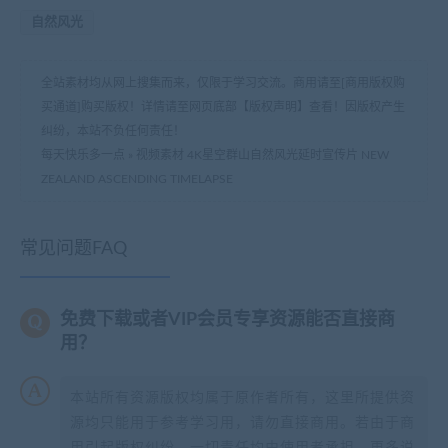
自然风光
全站素材均从网上搜集而来，仅限于学习交流。商用请至[商用版权购
买通道]购买版权！详情请至网页底部【版权声明】查看！因版权产生
纠纷，本站不负任何责任！
每天快乐多一点
»
视频素材 4K星空群山自然风光延时宣传片 NEW
ZEALAND ASCENDING TIMELAPSE
常见问题FAQ
免费下载或者VIP会员专享资源能否直接商
用？
本站所有资源版权均属于原作者所有，这里所提供资
源均只能用于参考学习用，请勿直接商用。若由于商
用引起版权纠纷，一切责任均由使用者承担。更多说