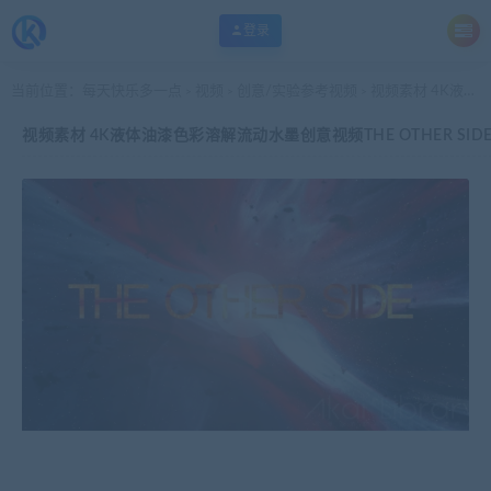
登录
当前位置：
每天快乐多一点
视频
创意/实验参考视频
视频素材 4K液体油漆色彩溶解流动水墨创意视频THE OTHER SIDE
>
>
>
视频素材 4K液体油漆色彩溶解流动水墨创意视频THE OTHER SID