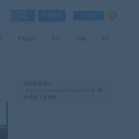
专题推荐
登录
板
平面设计
软件
视频
音乐
请前往新域名
【WWW.YUANKUSUCAI.COM】继
续使用下载服务