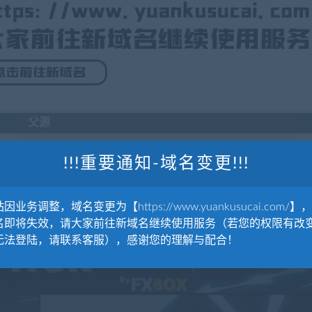
父源
!!!重要通知-域名变更!!!
因业务调整，域名变更为【https://www.yuankusucai.com/】
名即将失效，请大家前往新域名继续使用服务（若您的权限有改
场包 Handy Electric
ffects
无法登陆，请联系客服），感谢您的理解与配合！