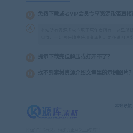
免费下载或者VIP会员专享资源能否直接
本站所有资源版权均属于原作者所有，这里所
纠纷，一切责任均由使用者承担。更多说明请
提示下载完但解压或打开不了？
找不到素材资源介绍文章里的示例图片
本站导航
打破“包”的概念，构建真正意义上的“库”！