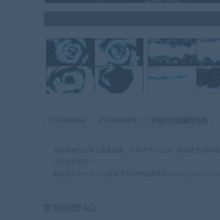
TY-01#A008
ZY-01#A008
手绘闪电能量转场库
全站素材均从网上搜集而来，仅限于学习交流。商用请至[商用
不负任何责任！
每天快乐多一点
»
AE模板 手绘闪电能量转场 Handy Electric Transitio
常见问题FAQ