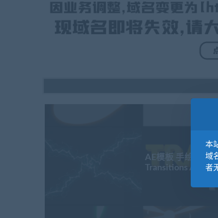
本站
域
AE模板 手绘闪电能量转
Transitions After E
者