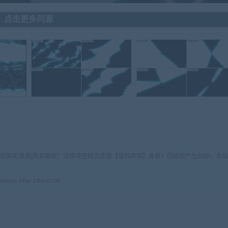
点击更多同源
版权购买通道]购买版权！详情请至网页底部【版权声明】查看！因版权产生纠纷，本站
ns After Effects 08