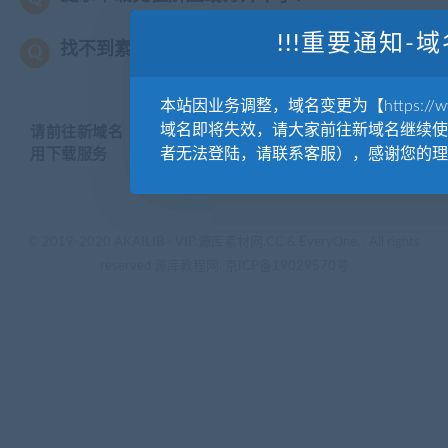
!!!重要通知-域
找不到素材资源介绍文章里的示例图片？
本站因业务调整，域名变更为【https://www.
域名即将失效，请大家前往新域名继续使
请前往新域名【WWW.YUANKUSUCAI.COM】继续使
者无法登陆，请联系客服），感谢您的理
用下载服务
© 2019-2020 AKAILIB - VIP.源库素材网.CC & EveryOne. . All rights
reserved
源库教程网.
京ICP备19029570号