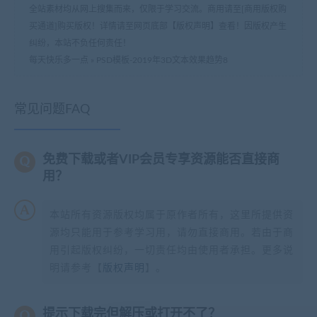
全站素材均从网上搜集而来，仅限于学习交流。商用请至[商用版权购
买通道]购买版权！详情请至网页底部【版权声明】查看！因版权产生
纠纷，本站不负任何责任！
每天快乐多一点
»
PSD模板-2019年3D文本效果趋势8
常见问题FAQ
免费下载或者VIP会员专享资源能否直接商
用？
本站所有资源版权均属于原作者所有，这里所提供资
源均只能用于参考学习用，请勿直接商用。若由于商
用引起版权纠纷，一切责任均由使用者承担。更多说
明请参考【
版权声明
】。
提示下载完但解压或打开不了？