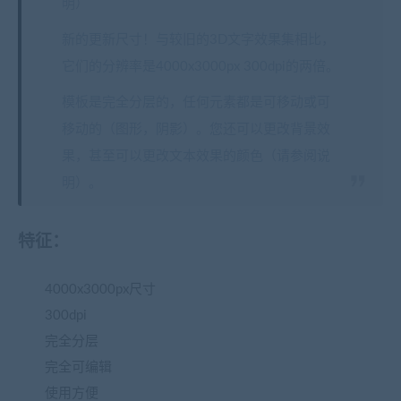
明）
新的更新尺寸！与较旧的3D文字效果集相比，
它们的分辨率是4000x3000px 300dpi的两倍。
模板是完全分层的，任何元素都是可移动或可
移动的（图形，阴影）。您还可以更改背景效
果，甚至可以更改文本效果的颜色（请参阅说
明）。
特征：
4000x3000px尺寸
300dpi
完全分层
完全可编辑
使用方便