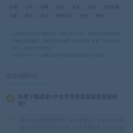
促销
公司
前奏
商业
文字
时尚
时尚标题
标题
清洁
版式
特殊活动
现代
简单
全站素材均从网上搜集而来，仅限于学习交流。商用请至[商用版权购
买通道]购买版权！详情请至网页底部【版权声明】查看！因版权产生
纠纷，本站不负任何责任！
每天快乐多一点
»
AE模板-现代时尚创意简约简洁文字标题
常见问题FAQ
免费下载或者VIP会员专享资源能否直接商
用？
本站所有资源版权均属于原作者所有，这里所提供资
源均只能用于参考学习用，请勿直接商用。若由于商