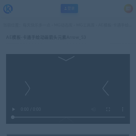
登录
当前位置：
每天快乐多一点
MG动态库
MG工具库
AE模板-卡通手绘动画箭头元素Arrow_53
>
>
>
AE模板-卡通手绘动画箭头元素Arrow_53