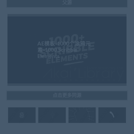
父源
AE模板-1000个涂鸦元
素-1000 Scribble
Elements
点击更多同源