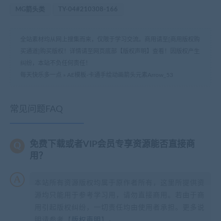
MG箭头类
TY-04#210308-166
全站素材均从网上搜集而来，仅限于学习交流。商用请至[商用版权购
买通道]购买版权！详情请至网页底部【版权声明】查看！因版权产生
纠纷，本站不负任何责任！
每天快乐多一点
»
AE模板-卡通手绘动画箭头元素Arrow_53
常见问题FAQ
免费下载或者VIP会员专享资源能否直接商
用？
本站所有资源版权均属于原作者所有，这里所提供资
源均只能用于参考学习用，请勿直接商用。若由于商
用引起版权纠纷，一切责任均由使用者承担。更多说
明请参考【
版权声明
】。