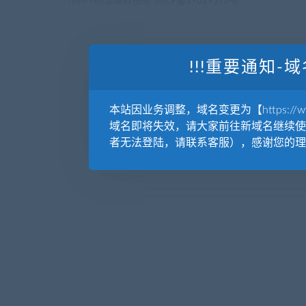
reserved
源库教程网.
京ICP备19029570号
!!!重要通知-域
本站因业务调整，域名变更为【https://www.
域名即将失效，请大家前往新域名继续使
者无法登陆，请联系客服），感谢您的理