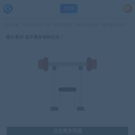
登录
当前位置：
每天快乐多一点
MG平面库
MG平面道具
图片素材 扁平健身哑铃杠铃 7
>
>
>
图片素材 扁平健身哑铃杠铃 7
点击更多同源