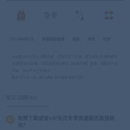
TY-03#AB025
体育运动道具
健身
哑铃
杠铃
全站素材均从网上搜集而来，仅限于学习交流。商用请至[商用版权购
买通道]购买版权！详情请至网页底部【版权声明】查看！因版权产生
纠纷，本站不负任何责任！
每天快乐多一点
»
图片素材 扁平健身哑铃杠铃 7
常见问题FAQ
免费下载或者VIP会员专享资源能否直接商
用？