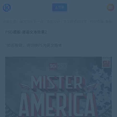
登录
当前位置：
每天快乐多一点
平面设计
文字样式动作类
PSD模板-漫画文本效果2
>
>
>
PSD模板-漫画文本效果2
*如若报错，请切换PS为英文版本