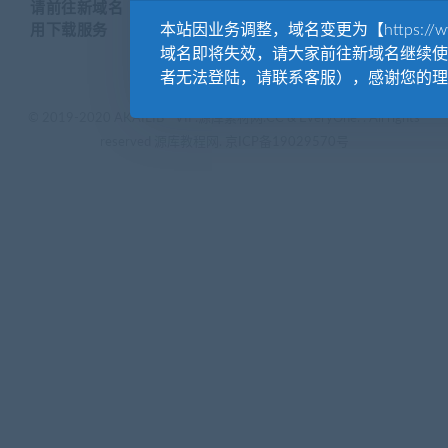
请前往新域名【WWW.YUANKUSUCAI.COM】继续使
本站因业务调整，域名变更为【https://www.
用下载服务
域名即将失效，请大家前往新域名继续使
者无法登陆，请联系客服），感谢您的理
© 2019-2020 AKAILIB - VIP.源库素材网.CC & EveryOne. . All rights
reserved
源库教程网.
京ICP备19029570号