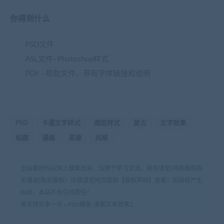
你得到什么
PSD文件
ASL文件–Photoshop样式
PDF –帮助文件，带有字体链接和说明
PSD
卡通文字样式
图层样式
复古
文字效果
标题
漫画
英雄
风格
全站素材均从网上搜集而来，仅限于学习交流。商用请至[商用版权购
买通道]购买版权！详情请至网页底部【版权声明】查看！因版权产生
纠纷，本站不负任何责任！
每天快乐多一点
»
PSD模板-漫画文本效果2