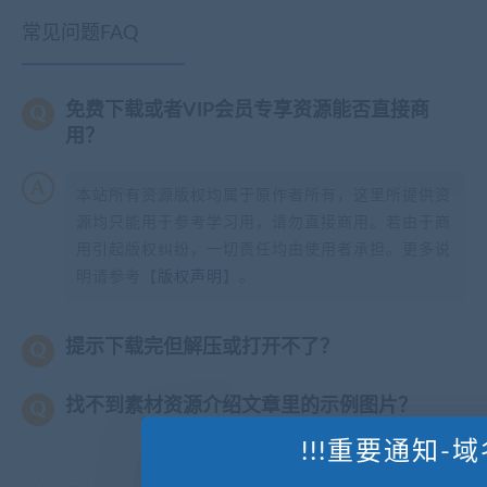
常见问题FAQ
免费下载或者VIP会员专享资源能否直接商
用？
本站所有资源版权均属于原作者所有，这里所提供资
源均只能用于参考学习用，请勿直接商用。若由于商
用引起版权纠纷，一切责任均由使用者承担。更多说
明请参考【
版权声明
】。
提示下载完但解压或打开不了？
找不到素材资源介绍文章里的示例图片？
!!!重要通知-域