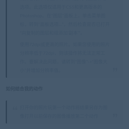
选项。此选项仅适用于CS5和更高版本的
Photoshop。在“图层”面板上，单击菜单图
标，转到“面板选项…”，然后检查是否已打开
“向复制的图层和组添加’副本’”。
使用72dpi或更高的照片。如果您使用的照片
分辨率低于72dpi，则该操作将无法正常工
作。要解决此问题，请转到“图像”->“图像大
小”并增加分辨率值。
如何结合我的动作
打开你的照片玩第一个动作将结果另存为图
像打开以前保存的图像播放第二个动作