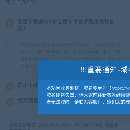
常见问题FAQ
免费下载或者VIP会员专享资源能否直接商
用？
本站所有资源版权均属于原作者所有，这里所提供资
源均只能用于参考学习用，请勿直接商用。若由于商
用引起版权纠纷，一切责任均由使用者承担。更多说
明请参考【
版权声明
】。
!!!重要通知-域
提示下载完但解压或打开不了？
本站因业务调整，域名变更为【https://www.
域名即将失效，请大家前往新域名继续使
找不到素材资源介绍文章里的示例图片？
者无法登陆，请联系客服），感谢您的理
请前往新域名【WWW.YUANKUSUCAI.COM】继续使