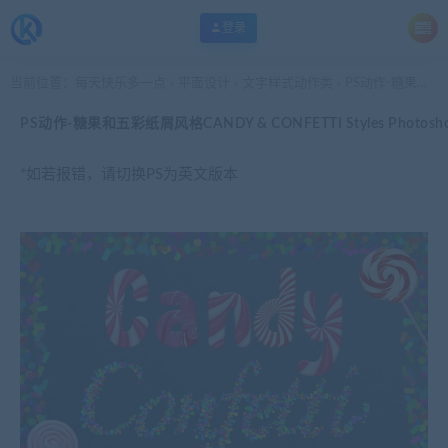
登录
当前位置：
每天快乐多一点
平面设计
文字样式动作类
PS动作-糖果和五彩纸屑风格CANDY & CONFETTI Styles Photoshop
>
>
>
PS动作-糖果和五彩纸屑风格CANDY & CONFETTI Styles Photosh
*如若报错，请切换PS为英文版本