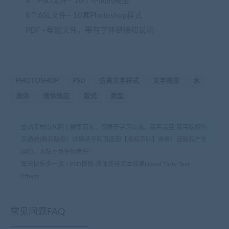
8个PSD文件– 10个不同的模型
8个ASL文件– 10套Photoshop样式
PDF –帮助文件，带有字体链接和说明
PHOTOSHOP
PSD
仿真文字样式
文字效果
水
液体
液体效应
版式
类型
全站素材均从网上搜集而来，仅限于学习交流。商用请至[商用版权购
买通道]购买版权！详情请至网页底部【版权声明】查看！因版权产生
纠纷，本站不负任何责任！
每天快乐多一点
»
PSD模板-液体美味文本效果Liquid Tasty Text
Effects
常见问题FAQ