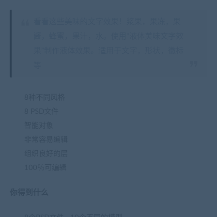
看看这些美味的文字效果！浆果，果冻，果
酱，蜂蜜，果汁，水。使用“液体美味文字效
果”制作液体效果。适用于文字，形状，徽标
等
8种不同风格
8 PSD文件
智能对象
非常容易编辑
组织良好的层
100％可编辑
你得到什么