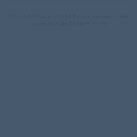
© 2019-2020 AKAILIB - VIP.源库素材网.CC & EveryOne. . All rights
reserved
源库教程网.
京ICP备19029570号