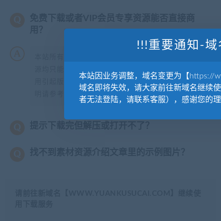
免费下载或者VIP会员专享资源能否直接商
用？
!!!重要通知-域
本站所有资源版权均属于原作者所有，这里所提供资
源均只能用于参考学习用，请勿直接商用。若由于商
本站因业务调整，域名变更为【https://www.
用引起版权纠纷，一切责任均由使用者承担。更多说
域名即将失效，请大家前往新域名继续使
明请参考【
版权声明
】。
者无法登陆，请联系客服），感谢您的理
提示下载完但解压或打开不了？
找不到素材资源介绍文章里的示例图片？
请前往新域名【WWW.YUANKUSUCAI.COM】继续使
用下载服务