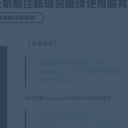
【
资源描述
】
已经创建并优化了此操作，以用于
Photoshop CC +，并且仅适用于英语版本
的PHOTOSHOP。
如何配置Photoshop以使其与动作配合使用
确保您使用的是英文版的Photoshop。已
经创建并优化了每个操作，使其仅适用于