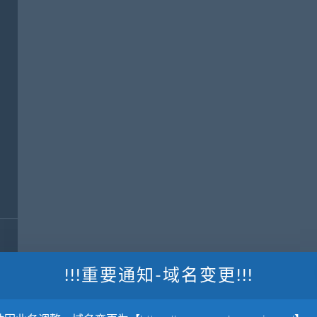
!!!重要通知-域名变更!!!