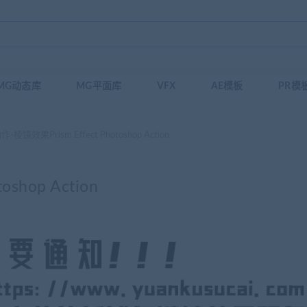
MG动态库
MG平面库
VFX
AE模板
PR模
作-棱镜效果Prism Effect Photoshop Action
shop Action