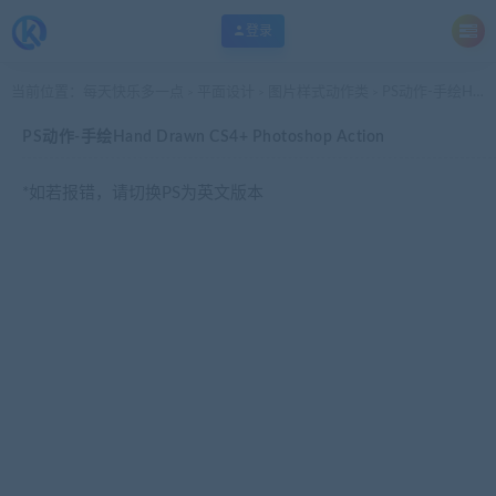
登录
当前位置：
每天快乐多一点
平面设计
图片样式动作类
PS动作-手绘Hand Drawn CS4+ Photoshop Action
>
>
>
PS动作-手绘Hand Drawn CS4+ Photoshop Action
*如若报错，请切换PS为英文版本