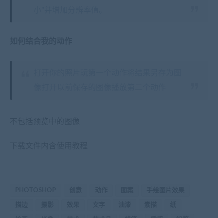
小”并增加分辨率值。
如何结合我的动作
打开你的照片玩第一个动作将结果另存为图
像打开以前保存的图像播放第二个动作
不包括预览中的图像
下载文件内含使用教程
PHOTOSHOP
创意
动作
图案
手绘图片效果
描边
摄影
效果
文字
油漆
素描
纸