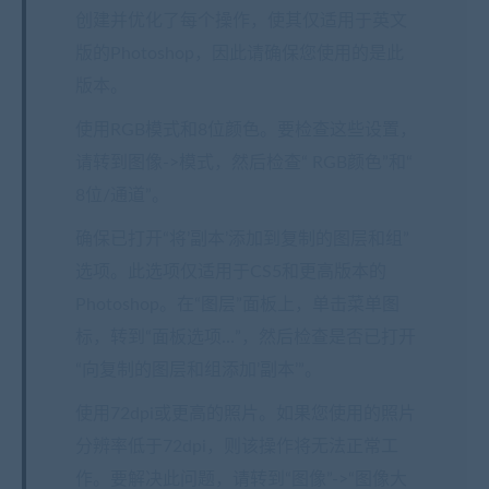
创建并优化了每个操作，使其仅适用于英文
版的Photoshop，因此请确保您使用的是此
版本。
使用RGB模式和8位颜色。要检查这些设置，
请转到图像->模式，然后检查“ RGB颜色”和“
8位/通道”。
确保已打开“将’副本’添加到复制的图层和组”
选项。此选项仅适用于CS5和更高版本的
Photoshop。在“图层”面板上，单击菜单图
标，转到“面板选项…”，然后检查是否已打开
“向复制的图层和组添加’副本’”。
使用72dpi或更高的照片。如果您使用的照片
分辨率低于72dpi，则该操作将无法正常工
作。要解决此问题，请转到“图像”->“图像大