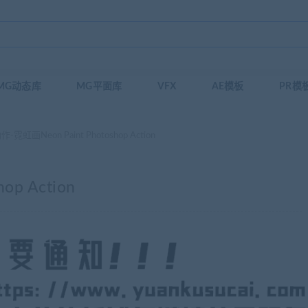
MG动态库
MG平面库
VFX
AE模板
PR模
作-霓虹画Neon Paint Photoshop Action
op Action