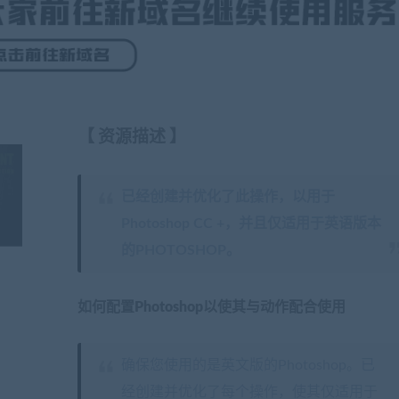
【
资源描述
】
已经创建并优化了此操作，以用于
Photoshop CC +，并且仅适用于英语版本
的PHOTOSHOP。
如何配置Photoshop以使其与动作配合使用
确保您使用的是英文版的Photoshop。已
经创建并优化了每个操作，使其仅适用于