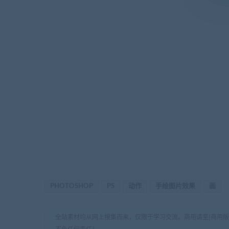
PHOTOSHOP
PS
动作
手绘图片效果
画
全站素材均从网上搜集而来，仅限于学习交流。商用请至[商用