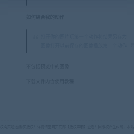
如何结合我的动作
打开你的照片玩第一个动作将结果另存为
图像打开以前保存的图像播放第二个动作
不包括预览中的图像
下载文件内含使用教程
版权购买通道]购买版权！详情请至网页底部【版权声明】查看！因版权产生纠纷，本站