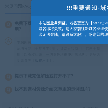
常见问题FAQ
!!!重要通知-域
本站因业务调整，域名变更为【https://www.
免费下载或者VIP会员专享资源能否直接商
域名即将失效，请大家前往新域名继续使
用？
者无法登陆，请联系客服），感谢您的理
本站所有资源版权均属于原作者所有，这里所提供资
源均只能用于参考学习用，请勿直接商用。若由于商
用引起版权纠纷，一切责任均由使用者承担。更多说
明请参考【
版权声明
】。
提示下载完但解压或打开不了？
找不到素材资源介绍文章里的示例图片？