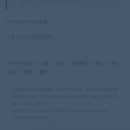
像打开以前保存的图像播放第二个动作
不包括预览中的图像
下载文件内含使用教程
PHOTOSHOP
创意
动作
图片特效
新年
流行
电动
趋势
雷声
全站素材均从网上搜集而来，仅限于学习交流。商用请至[商用版权购
买通道]购买版权！详情请至网页底部【版权声明】查看！因版权产生
纠纷，本站不负任何责任！
每天快乐多一点
»
PS动作-神奇的身体力量Amazing Body Power
Photoshop Action Vol 2