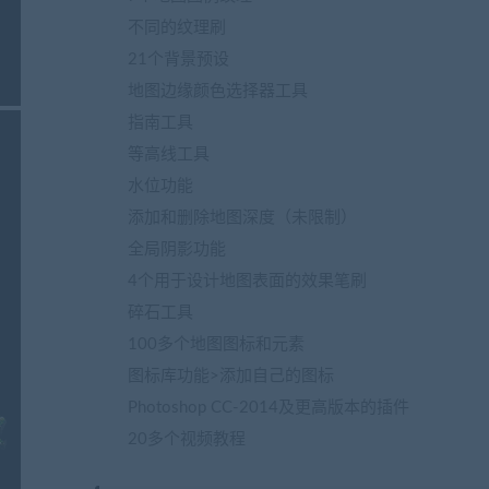
不同的纹理刷
21个背景预设
地图边缘颜色选择器工具
指南工具
等高线工具
水位功能
添加和删​​除地图深度（未限制）
全局阴影功能
4个用于设计地图表面的效果笔刷
碎石工具
100多个地图图标和元素
图标库功能>添加自己的图标
Photoshop CC-2014及更高版本的插件
20多个视频教程