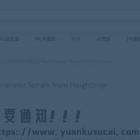
MG动态库
MG平面库
VFX
AE模板
PR模
作 三维地图生成器3D Map Generator Terrain from Heightmap
or Terrain from Heightmap