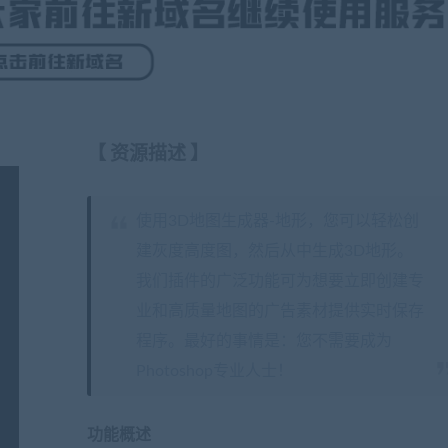
【
资源描述
】
使用3D地图生成器-地形，您可以轻松创
建灰度高度图，然后从中生成3D地形。
我们插件的广泛功能可为想要立即创建专
业和高质量地图的广告素材提供实时保存
程序。最好的事情是：您不需要成为
Photoshop专业人士！
功能概述