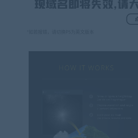
*如若报错，请切换PS为英文版本