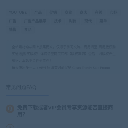
YOUTUBE
产品
促销
商业
商店
在线
市场
广告
广告产品展示
技术
时尚
现代
菜单
销售
食品
全站素材均从网上搜集而来，仅限于学习交流。商用请至[商用版权购
买通道]购买版权！详情请至网页底部【版权声明】查看！因版权产生
纠纷，本站不负任何责任！
每天快乐多一点
»
AE模板 清爽时尚促销 Clean Trendy Sale Promo
常见问题FAQ
免费下载或者VIP会员专享资源能否直接商
用？