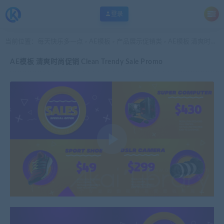
登录
当前位置：
每天快乐多一点
AE模板
产品展示促销类
AE模板 清爽时尚促销 Clean Trendy Sale Promo
>
>
>
AE模板 清爽时尚促销 Clean Trendy Sale Promo