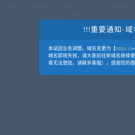
© 2019-2020 AKAILIB - VIP.源库素材网.CC & EveryOne. . All rights
reserved
源库教程网.
京ICP备19029570号
!!!重要通知-域
本站因业务调整，域名变更为【https://www.
域名即将失效，请大家前往新域名继续使
者无法登陆，请联系客服），感谢您的理