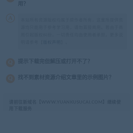
用？
本站所有资源版权均属于原作者所有，这里所提供资
源均只能用于参考学习用，请勿直接商用。若由于商
用引起版权纠纷，一切责任均由使用者承担。更多说
明请参考【
版权声明
】。
提示下载完但解压或打开不了？
找不到素材资源介绍文章里的示例图片？
请前往新域名【WWW.YUANKUSUCAI.COM】继续使
用下载服务