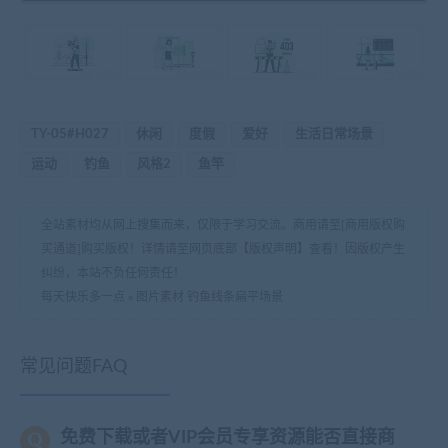
TY-05#H027
休闲
度假
爱好
生活日常场景
运动
钓鱼
风格2
鱼竿
全站素材均从网上搜集而来，仅限于学习交流。商用请至[商用版权购
买通道]购买版权！详情请至网页底部【版权声明】查看！因版权产生
纠纷，本站不负任何责任！
每天快乐多一点
»
图片素材 钓鱼线条扁平场景
常见问题FAQ
免费下载或者VIP会员专享资源能否直接商