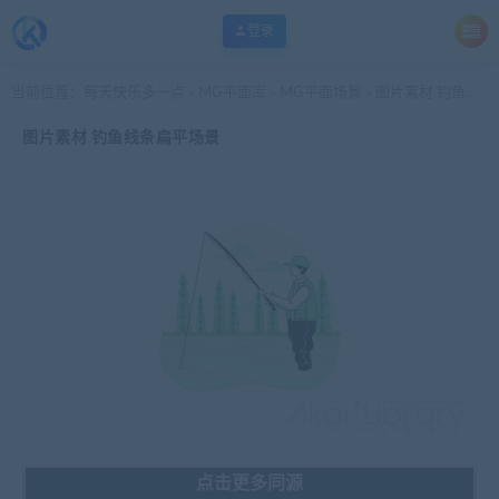
登录
当前位置：
每天快乐多一点
MG平面库
MG平面场景
图片素材 钓鱼线条扁平场景
>
>
>
图片素材 钓鱼线条扁平场景
点击更多同源