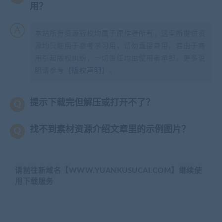
用？
本站所有资源版权均属于原作者所有，这里所提供资
源均只能用于参考学习用，请勿直接商用。若由于商
用引起版权纠纷，一切责任均由使用者承担。更多说
明请参考【
版权声明
】。
提示下载完但解压或打开不了？
找不到素材资源介绍文章里的示例图片？
请前往新域名【WWW.YUANKUSUCAI.COM】继续使
用下载服务