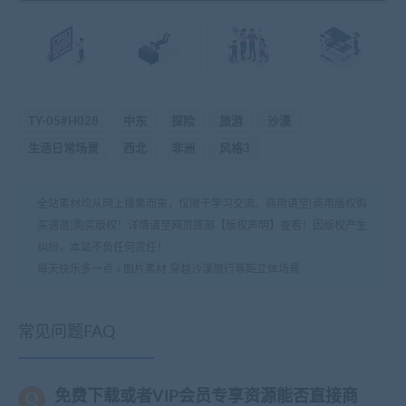
TY-05#H028
中东
探险
旅游
沙漠
生活日常场景
西北
非洲
风格3
全站素材均从网上搜集而来，仅限于学习交流。商用请至[商用版权购
买通道]购买版权！详情请至网页底部【版权声明】查看！因版权产生
纠纷，本站不负任何责任！
每天快乐多一点
»
图片素材 穿越沙漠旅行等距立体场景
常见问题FAQ
免费下载或者VIP会员专享资源能否直接商