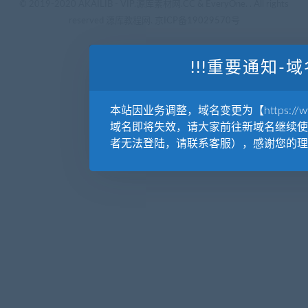
© 2019-2020 AKAILIB - VIP.源库素材网.CC & EveryOne. . All rights
reserved
源库教程网.
京ICP备19029570号
!!!重要通知-域
本站因业务调整，域名变更为【https://www.
域名即将失效，请大家前往新域名继续使
者无法登陆，请联系客服），感谢您的理