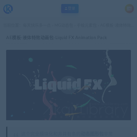
登录
当前位置：
每天快乐多一点
MG动态包
手绘元素包
AE模板-液体特效动画包-Liquid FX Animation Pack
>
>
>
AE模板-液体特效动画包-Liquid FX Animation Pack
这个完全模块化和井井有条的
动态图形包
非常