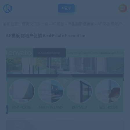
登录
当前位置：
每天快乐多一点
AE模板
产品展示促销类
AE模板 房地产促销 Real Estate Promotion
>
>
>
AE模板 房地产促销 Real Estate Promotion