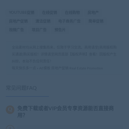
YOUTUBE促销
在线促销
在线购物
房地产
房地产促销
清洁促销
电子商务广告
简单促销
视频广告
项目广告
预告片
全站素材均从网上搜集而来，仅限于学习交流。商用请至[商用版权购
买通道]购买版权！详情请至网页底部【版权声明】查看！因版权产生
纠纷，本站不负任何责任！
每天快乐多一点
»
AE模板 房地产促销 Real Estate Promotion
常见问题FAQ
免费下载或者VIP会员专享资源能否直接商
用？