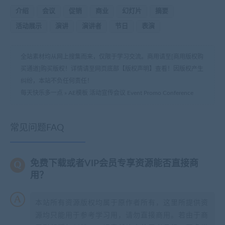
介绍
会议
促销
商业
幻灯片
摘要
活动展示
演讲
演讲者
节日
表演
全站素材均从网上搜集而来，仅限于学习交流。商用请至[商用版权购
买通道]购买版权！详情请至网页底部【版权声明】查看！因版权产生
纠纷，本站不负任何责任！
每天快乐多一点
»
AE模板 活动宣传会议 Event Promo Conference
常见问题FAQ
免费下载或者VIP会员专享资源能否直接商
用？
本站所有资源版权均属于原作者所有，这里所提供资
源均只能用于参考学习用，请勿直接商用。若由于商